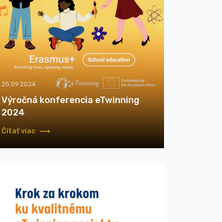
25.09.2024
Výročná konferencia eTwinning
2024
Čítať viac