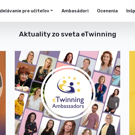
delávanie pre učiteľov
Ambasádori
Ocenenia
Inš
Aktuality zo sveta eTwinning