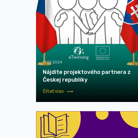
11.09.2024
Nájdite projektového partnera z
Českej republiky
Čítať viac