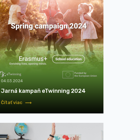
04.03.2024
Jarná kampaň eTwinning 2024
Čítať viac