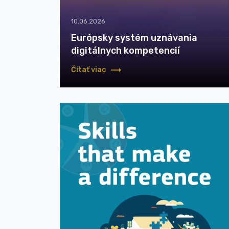
10.06.2026
Európsky systém uznávania
digitálnych kompetencií
Čítať viac