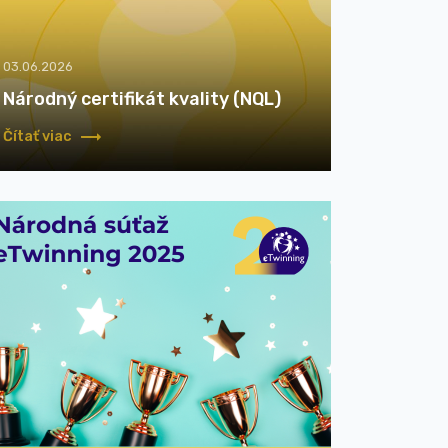
03.06.2026
Národný certifikát kvality (NQL)
Čítať viac