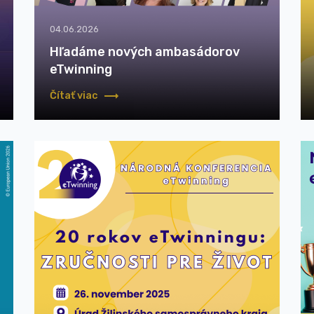
04.06.2026
Hľadáme nových ambasádorov
eTwinning
Čítať viac