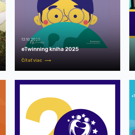
13.10.2025
eTwinning kniha 2025
Čítať viac