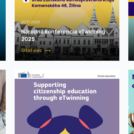
20.11.2025
Národná konferencia eTwinning
2025
Čítať viac