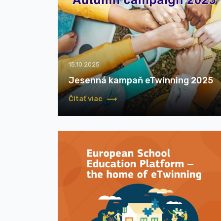
15.10.2025
Jesenná kampaň eTwinning 2025
Čítať viac