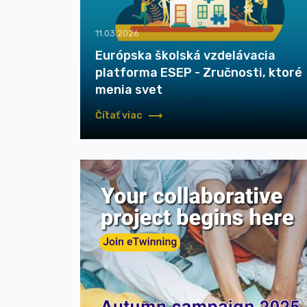
11.03.2026
Európska školská vzdelávacia
platforma ESEP - Zručnosti, ktoré
menia svet
Čítať viac