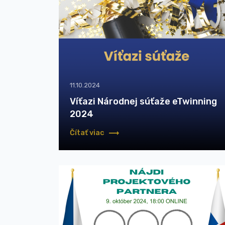
11.10.2024
Víťazi Národnej súťaže eTwinning
2024
Čítať viac