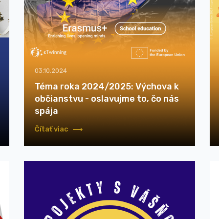
03.10.2024
Téma roka 2024/2025: Výchova k
občianstvu - oslavujme to, čo nás
spája
Čítať viac