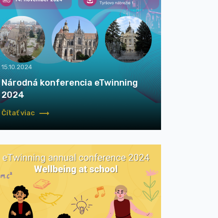
15.10.2024
Národná konferencia eTwinning
2024
Čítať viac