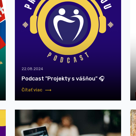
22.08.2024
Podcast "Projekty s vášňou" 🎧
Čítať viac