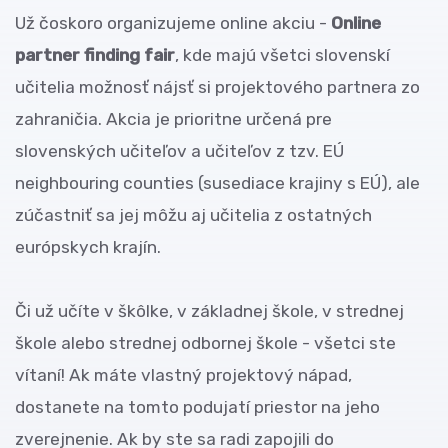
Už čoskoro organizujeme online akciu -
Online
partner finding fair
, kde majú všetci slovenskí
učitelia možnosť nájsť si projektového partnera zo
zahraničia. Akcia je prioritne určená pre
slovenských učiteľov a učiteľov z tzv. EÚ
neighbouring counties (susediace krajiny s EÚ), ale
zúčastniť sa jej môžu aj učitelia z ostatných
európskych krajín.
Či už učíte v škôlke, v základnej škole, v strednej
škole alebo strednej odbornej škole - všetci ste
vítaní! Ak máte vlastný projektový nápad,
dostanete na tomto podujatí priestor na jeho
zverejnenie. Ak by ste sa radi zapojili do