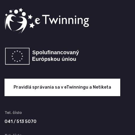
Pravidlá správania sa v eTwinningu a Netiketa
Tel. číslo
041 / 513 5070