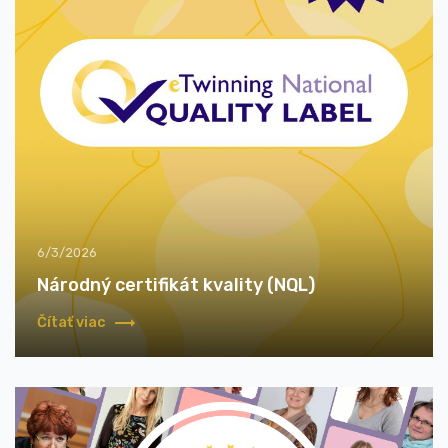
6/3/2026
Národný certifikát kvality (NQL)
Čítať viac