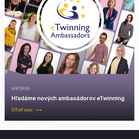
6/4/2026
Hľadáme nových ambasádorov eTwinning
Čítať viac