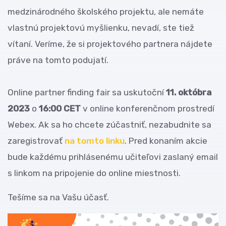
medzinárodného školského projektu, ale nemáte
vlastnú projektovú myšlienku, nevadí, ste tiež
vítaní. Veríme, že si projektového partnera nájdete
práve na tomto podujatí.
Online partner finding fair sa uskutoční
11. októbra
2023
o
16:00 CET
v online konferenčnom prostredí
Webex. Ak sa ho chcete zúčastniť, nezabudnite sa
zaregistrovať
na tomto linku
. Pred konaním akcie
bude každému prihlásenému učiteľovi zaslaný email
s linkom na pripojenie do online miestnosti.
Tešíme sa na Vašu účasť.