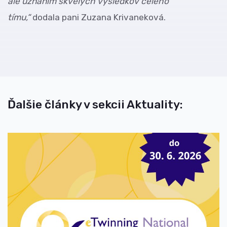
ale uznaním skvelých výsledkov celého
tímu,“
dodala pani Zuzana Krivaneková.
Ďalšie články v sekcii Aktuality: