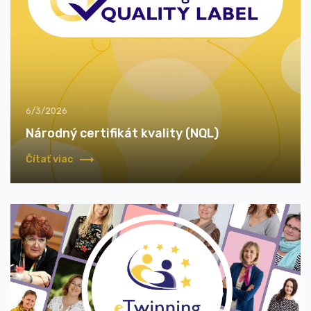
6/3/2026
Národný certifikát kvality (NQL)
Čítať viac