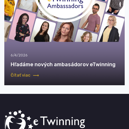
6/4/2026
Hľadáme nových ambasádorov eTwinning
Čítať viac