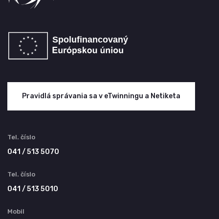
Pravidlá správania sa v eTwinningu a Netiketa
Tel. číslo
041 / 513 5070
Tel. číslo
041 / 513 5010
Mobil