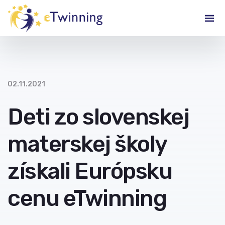
02.11.2021
Deti zo slovenskej
materskej školy
získali Európsku
cenu eTwinning