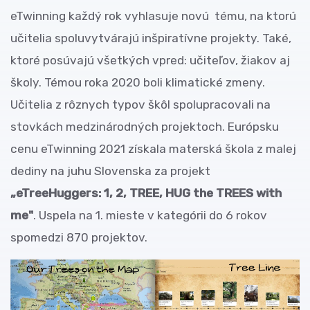
eTwinning každý rok vyhlasuje novú tému, na ktorú
učitelia spoluvytvárajú inšpiratívne projekty. Také,
ktoré posúvajú všetkých vpred: učiteľov, žiakov aj
školy. Témou roka 2020 boli klimatické zmeny.
Učitelia z rôznych typov škôl spolupracovali na
stovkách medzinárodných projektoch. Európsku
cenu eTwinning 2021 získala materská škola z malej
dediny na juhu Slovenska za projekt
„eTreeHuggers: 1, 2, TREE, HUG the TREES with
me"
. Uspela na 1. mieste v kategórii do 6 rokov
spomedzi 870 projektov.