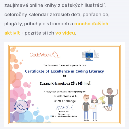
zaujímavé online knihy z detských ilustrácií,
celoročný kalendár z kresieb detí, pohľadnice,
plagáty, príbehy o stromoch a
mnoho ďalších
aktivít
- pozrite si ich
vo videu
.