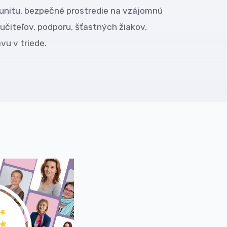
munitu, bezpečné prostredie na vzájomnú
učiteľov, podporu, šťastných žiakov,
vu v triede.