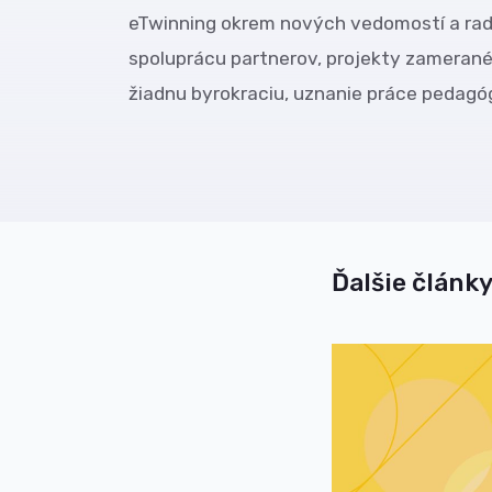
eTwinning okrem nových vedomostí a rado
spoluprácu partnerov, projekty zamerané 
žiadnu byrokraciu, uznanie práce pedagóg
Ďalšie články