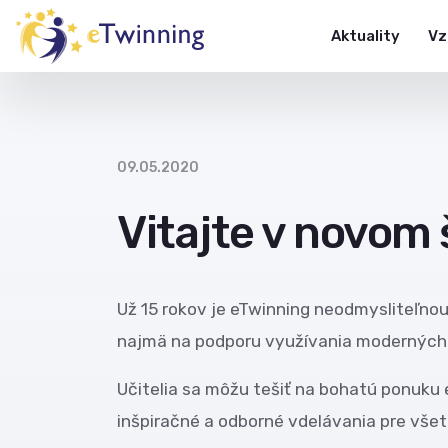
Aktuality
Vz
09.05.2020
Vitajte v novom
Už 15 rokov je eTwinning neodmysliteľno
najmä na podporu využívania moderných 
Učitelia sa môžu tešiť na bohatú ponuku 
inšpiračné a odborné vdelávania pre všet