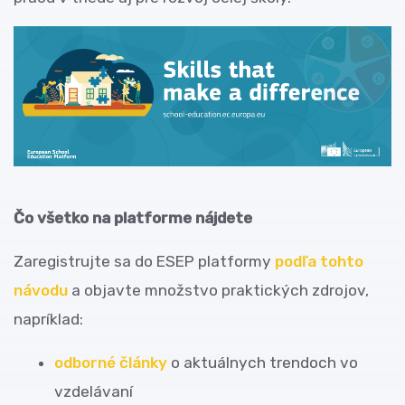
Čo všetko na platforme nájdete
Zaregistrujte sa do ESEP platformy
podľa tohto
návodu
a objavte množstvo praktických zdrojov,
napríklad:
odborné články
o aktuálnych trendoch vo
vzdelávaní