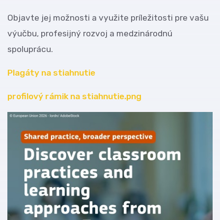
Objavte jej možnosti a využite príležitosti pre vašu
výučbu, profesijný rozvoj a medzinárodnú
spoluprácu.
Plagáty na stiahnutie
profilový rámik na stiahnutie.png