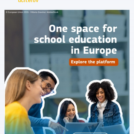
učiteľov