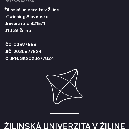
Poštová adresa
Žilinská univerzita v Žiline
eTwinning Slovensko
Univerzitná 8215/1
010 26 Žilina
IČO: 00397563
DIČ: 2020677824
IČ DPH: SK2020677824