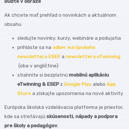
Buďte v obraze
Ak chcete mať prehľad o novinkách a aktuálnom
obsahu
sledujte novinky, kurzy, webináre a podujatia
prihláste sa na
odber európskeho
newslettera ESEP
a
newslettera eTwinning
(oba v angličtine)
stiahnite si bezplatnú
mobilnú aplikáciu
eTwinning & ESEP
z
Google Play
alebo
App
Store
a získajte upozornenia na nové aktivity
Európska školská vzdelávacia platforma je priestor,
kde sa stretávajú
skúsenosti, nápady a podpora
pre školy a pedagógov
.