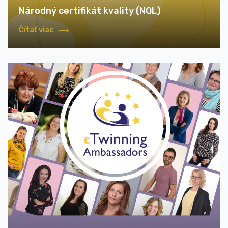
Národný certifikát kvality (NQL)
Čítať viac