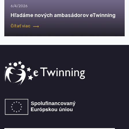
6/4/2026
Hľadáme nových ambasádorov eTwinning
Čítať viac