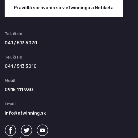
Pravidlá správania sa v eTwinningu a Netiketa
Tel. číslo
041 / 513 5070
Tel. číslo
041 / 513 5010
Mobil
0915 111 930
Email
info@etwinning.sk