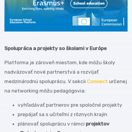
Spolupráca a projekty so školami v Európe
Platforma je zároveň miestom, kde môžu školy
nadväzovať nové partnerstvá a rozvíjať
medzinárodnú spoluprácu. V sekcii
Connect
určenej
na networking môžu pedagógovia:
vyhľadávať partnerov pre spoločné projekty
prepájať sa s učiteľmi z rôznych krajín
plánovať spoluprácu v rámci
projektov