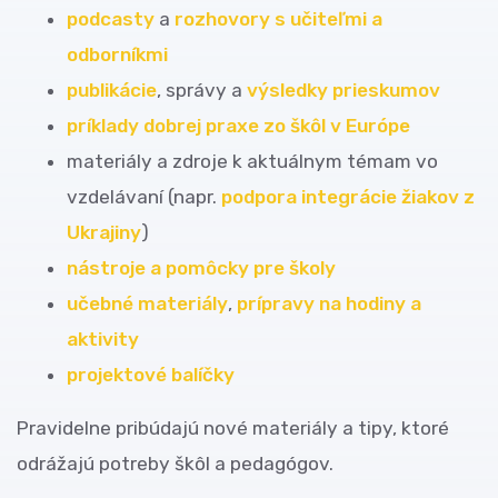
podcasty
a
rozhovory s učiteľmi a
odborníkmi
publikácie
, správy a
výsledky prieskumov
príklady dobrej praxe zo škôl v Európe
materiály a zdroje k aktuálnym témam vo
vzdelávaní (napr.
podpora integrácie žiakov z
Ukrajiny
)
nástroje a pomôcky pre školy
učebné materiály
,
prípravy na hodiny a
aktivity
projektové balíčky
Pravidelne pribúdajú nové materiály a tipy, ktoré
odrážajú potreby škôl a pedagógov.