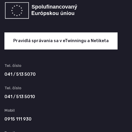
Pravidlá správania sa v eTwinningu a Netiketa
Tel. číslo
041 / 513 5070
Tel. číslo
041 / 513 5010
Mobil
0915 111 930