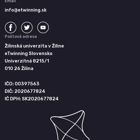
Email
info@etwinning.sk
Poštová adresa
Žilinská univerzita v Žiline
eTwinning Slovensko
Univerzitná 8215/1
010 26 Žilina
IČO: 00397563
DIČ: 2020677824
IČ DPH: SK2020677824