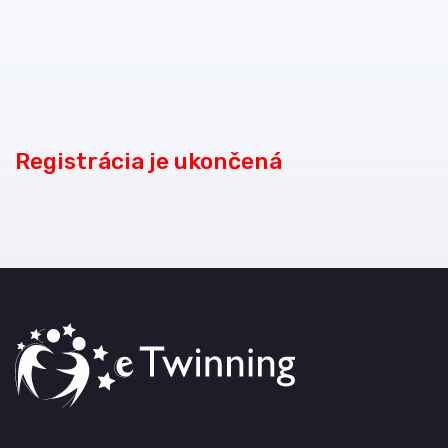
Registrácia je ukončená