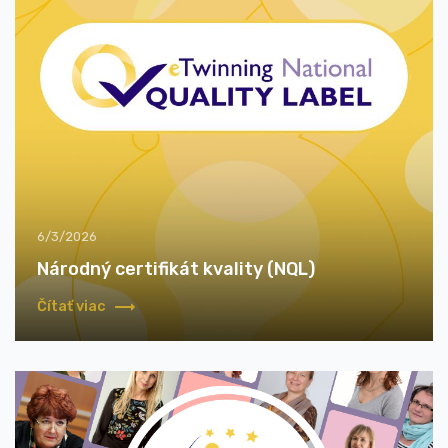
6/3/2026
Národný certifikát kvality (NQL)
Čítať viac