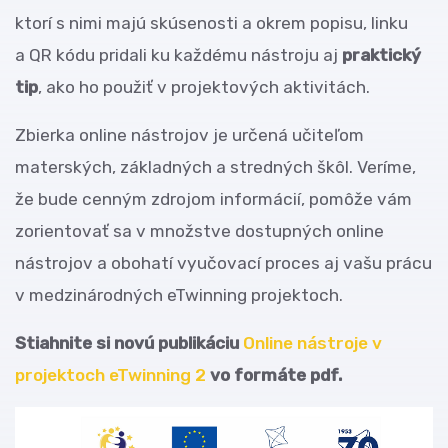
ktorí s nimi majú skúsenosti a okrem popisu, linku
a QR kódu pridali ku každému nástroju aj
praktický
tip
, ako ho použiť v projektových aktivitách.
Zbierka online nástrojov je určená učiteľom
materských, základných a stredných škôl. Veríme,
že bude cenným zdrojom informácií, pomôže vám
zorientovať sa v množstve dostupných online
nástrojov a obohatí vyučovací proces aj vašu prácu
v medzinárodných eTwinning projektoch.
Stiahnite si novú publikáciu
Online nástroje v
projektoch eTwinning 2
vo formáte pdf.