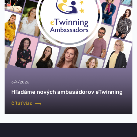
6/4/2026
Hľadáme nových ambasádorov eTwinning
Čítať viac