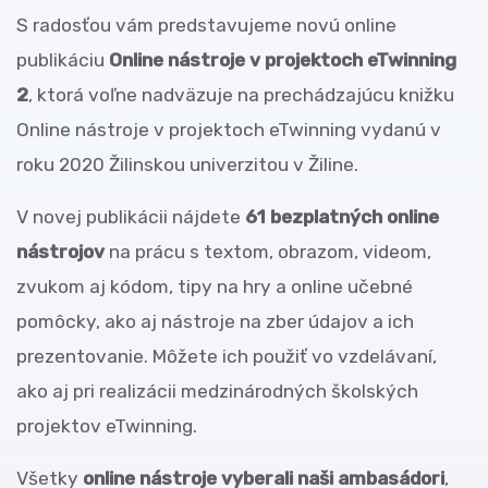
S radosťou vám predstavujeme novú online
publikáciu
Online nástroje v projektoch eTwinning
2
, ktorá voľne nadväzuje na prechádzajúcu knižku
Online nástroje v projektoch eTwinning vydanú v
roku 2020 Žilinskou univerzitou v Žiline.
V novej publikácii nájdete
61 bezplatných online
nástrojov
na prácu s textom, obrazom, videom,
zvukom aj kódom, tipy na hry a online učebné
pomôcky, ako aj nástroje na zber údajov a ich
prezentovanie. Môžete ich použiť vo vzdelávaní,
ako aj pri realizácii medzinárodných školských
projektov eTwinning.
Všetky
online nástroje vyberali naši ambasádori
,