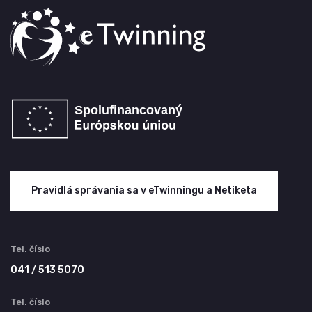
Pravidlá správania sa v eTwinningu a Netiketa
Tel. číslo
041 / 513 5070
Tel. číslo