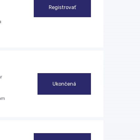
Registrovať
a
r
Ukončená
nom