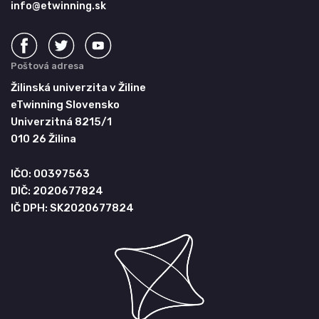
info@etwinning.sk
Poštová adresa
Žilinská univerzita v Žiline
eTwinning Slovensko
Univerzitná 8215/1
010 26 Žilina
IČO: 00397563
DIČ: 2020677824
IČ DPH: SK2020677824