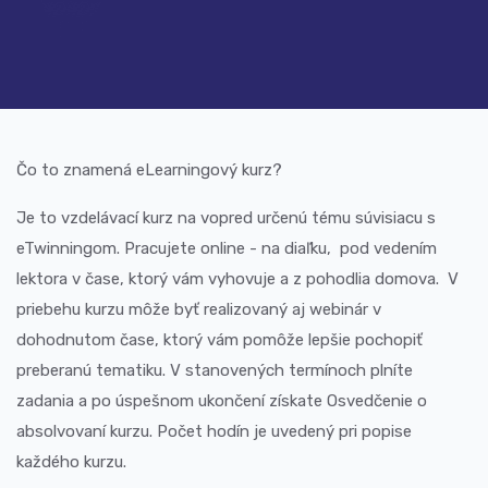
Čo to znamená eLearningový kurz?
Je to vzdelávací kurz na vopred určenú tému súvisiacu s
eTwinningom. Pracujete online - na diaľku, pod vedením
lektora v čase, ktorý vám vyhovuje a z pohodlia domova. V
priebehu kurzu môže byť realizovaný aj webinár v
dohodnutom čase, ktorý vám pomôže lepšie pochopiť
preberanú tematiku. V stanovených termínoch plníte
zadania a po úspešnom ukončení získate Osvedčenie o
absolvovaní kurzu. Počet hodín je uvedený pri popise
každého kurzu.