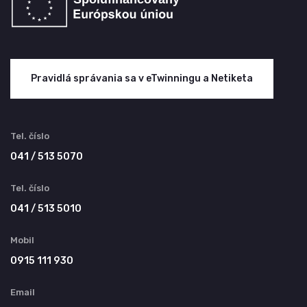
Pravidlá správania sa v eTwinningu a Netiketa
Tel. číslo
041 / 513 5070
Tel. číslo
041 / 513 5010
Mobil
0915 111 930
Email