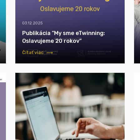
03.12.2025
Publikácia "My sme eTwinning:
Oslavujeme 20 rokov"
Čítať viac