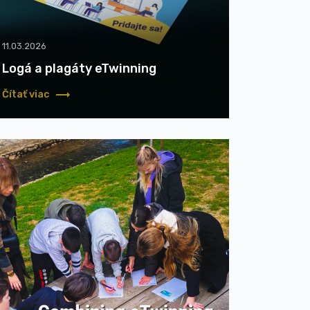
11.03.2026
Logá a plagáty eTwinning
Čítať viac