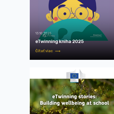
13.10.2025
eTwinning kniha 2025
Čítať viac