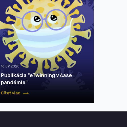
16.09.2020
Publikácia "eTwinning v čase
pandémie"
Čítať viac