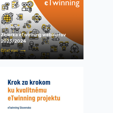
28.10.2024
Zbierka eTwinning webinárov
2023/2024
Čítať viac