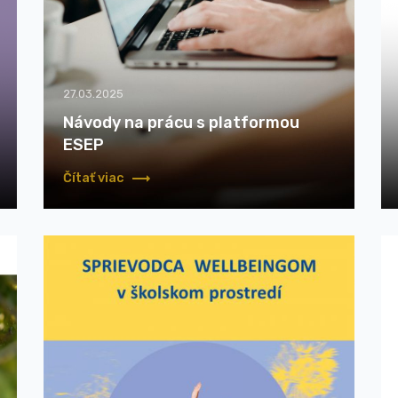
27.03.2025
Návody na prácu s platformou
ESEP
Čítať viac