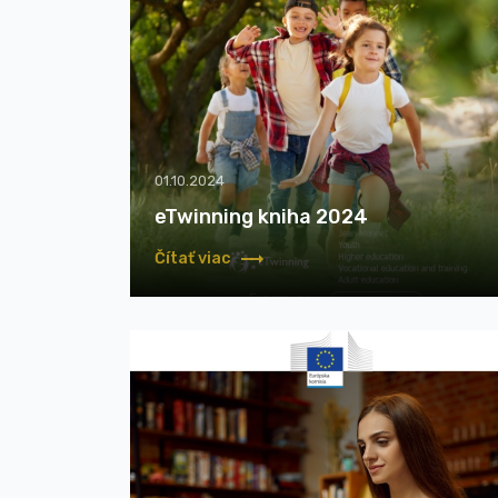
01.10.2024
eTwinning kniha 2024
Čítať viac