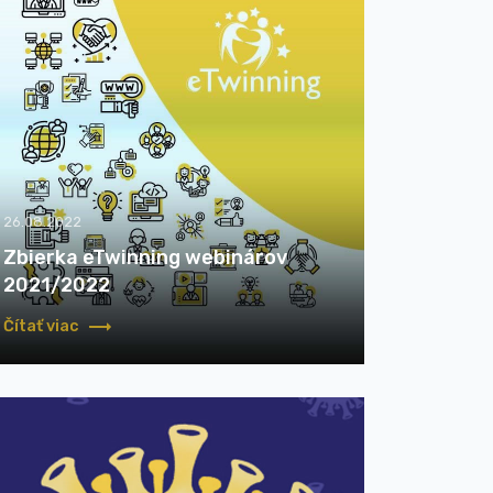
26.08.2022
Zbierka eTwinning webinárov
2021/2022
Čítať viac