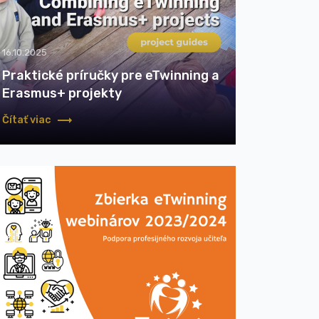
16.10.2025
Praktické príručky pre eTwinning a
Erasmus+ projekty
Čítať viac