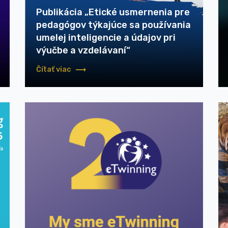
Publikácia „Etické usmernenia pre
pedagógov týkajúce sa používania
umelej inteligencie a údajov pri
výučbe a vzdelávaní“
Čítať viac