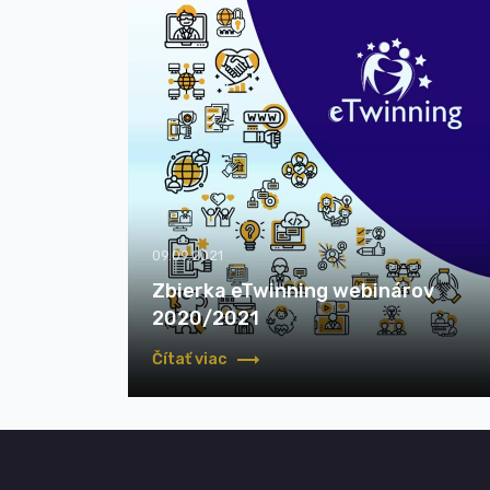
09.09.2021
Zbierka eTwinning webinárov
2020/2021
Čítať viac