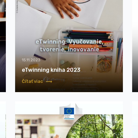
15.11.2023
eTwinning kniha 2023
Čítať viac