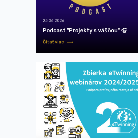
23.06.2026
Podcast "Projekty s vášňou" 🎧
Čítať viac