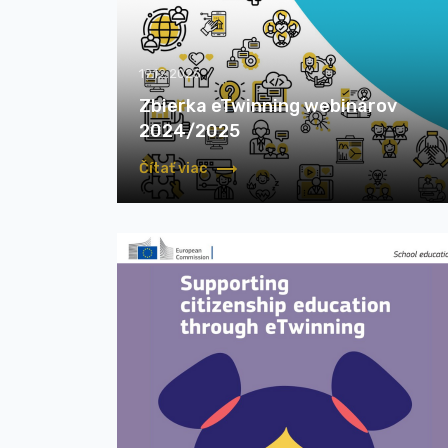
19.12.2025
Zbierka eTwinning webinárov
2024/2025
Čítať viac