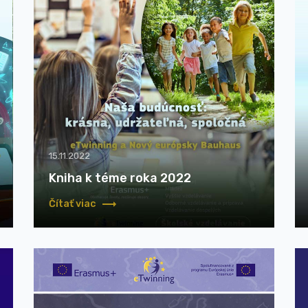
15.11.2022
Kniha k téme roka 2022
Čítať viac