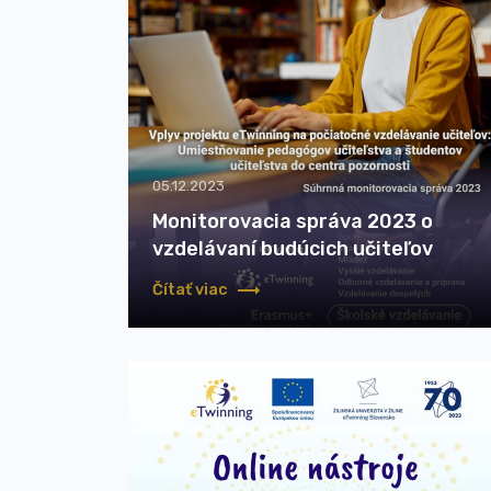
05.12.2023
Monitorovacia správa 2023 o
vzdelávaní budúcich učiteľov
Čítať viac